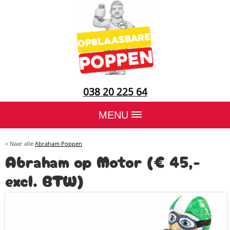
038 20 225 64
MENU
< Naar alle
Abraham Poppen
Abraham op Motor (€ 45,-
excl. BTW)