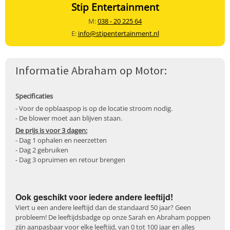
Stip Entertainment
M:
038 - 20 225 64
E:
info@stipentertainment.nl
Informatie Abraham op Motor:
Specificaties
- Voor de opblaaspop is op de locatie stroom nodig.
- De blower moet aan blijven staan.
De prijs is voor 3 dagen:
- Dag 1 ophalen en neerzetten
- Dag 2 gebruiken
- Dag 3 opruimen en retour brengen
Ook geschikt voor iedere andere leeftijd!
Viert u een andere leeftijd dan de standaard 50 jaar? Geen
probleem! De leeftijdsbadge op onze Sarah en Abraham poppen
zijn aanpasbaar voor elke leeftijd, van 0 tot 100 jaar en alles