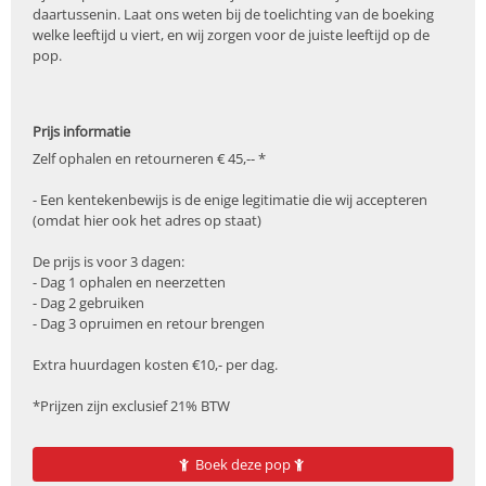
daartussenin. Laat ons weten bij de toelichting van de boeking
welke leeftijd u viert, en wij zorgen voor de juiste leeftijd op de
pop.
Prijs informatie
Zelf ophalen en retourneren € 45,-- *
- Een kentekenbewijs is de enige legitimatie die wij accepteren
(omdat hier ook het adres op staat)
De prijs is voor 3 dagen:
- Dag 1 ophalen en neerzetten
- Dag 2 gebruiken
- Dag 3 opruimen en retour brengen
Extra huurdagen kosten €10,- per dag.
*Prijzen zijn exclusief 21% BTW
Boek deze pop