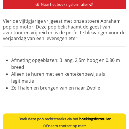
Naar het boekingsformulier
Vier de vijftigjarige vrijgeest met onze stoere Abraham
pop op motor! Deze pop belichaamt de geest van
avontuur en vrijheid en is de perfecte blikvanger voor de
verjaardag van een levensgenieter.
Afmeting opgeblazen: 3 lang, 2,5m hoog en 0.80 m
breed
Alleen te huren met een kentekenbewijs als
legitimatie
Zelf halen en brengen van en naar Zwolle
Boek deze pop rechtstreeks via het
boekingsformulier
Of neem contact op met: