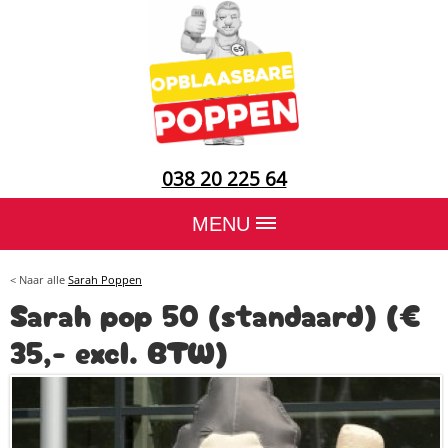
038 20 225 64
MENU
< Naar alle
Sarah Poppen
Sarah pop 50 (standaard) (€
35,- excl. BTW)