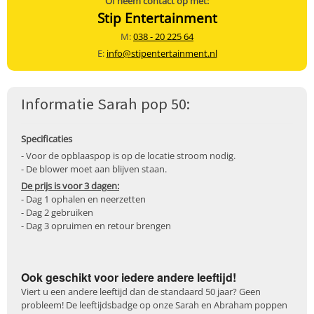
Of neem contact op met:
Stip Entertainment
M:
038 - 20 225 64
E:
info@stipentertainment.nl
Informatie Sarah pop 50:
Specificaties
- Voor de opblaaspop is op de locatie stroom nodig.
- De blower moet aan blijven staan.
De prijs is voor 3 dagen:
- Dag 1 ophalen en neerzetten
- Dag 2 gebruiken
- Dag 3 opruimen en retour brengen
Ook geschikt voor iedere andere leeftijd!
Viert u een andere leeftijd dan de standaard 50 jaar? Geen
probleem! De leeftijdsbadge op onze Sarah en Abraham poppen