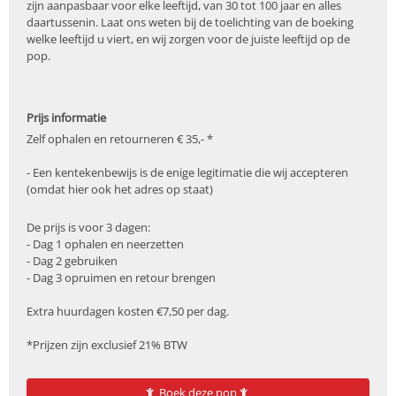
zijn aanpasbaar voor elke leeftijd, van 30 tot 100 jaar en alles
daartussenin. Laat ons weten bij de toelichting van de boeking
welke leeftijd u viert, en wij zorgen voor de juiste leeftijd op de
pop.
Prijs informatie
Zelf ophalen en retourneren € 35,- *
- Een kentekenbewijs is de enige legitimatie die wij accepteren
(omdat hier ook het adres op staat)
De prijs is voor 3 dagen:
- Dag 1 ophalen en neerzetten
- Dag 2 gebruiken
- Dag 3 opruimen en retour brengen
Extra huurdagen kosten €7,50 per dag.
*Prijzen zijn exclusief 21% BTW
Boek deze pop