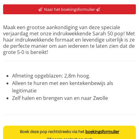
Naar het boekingsformulier
Maak een grootse aankondiging van deze speciale
verjaardag met onze indrukwekkende Sarah 50 pop! Met
haar indrukwekkende formaat en levendige uiterlijk is ze
de perfecte manier om aan iedereen te laten zien dat de
grote 5-0 is bereikt!
Afmeting opgeblazen: 2,8m hoog.
Alleen te huren met een kentekenbewijs als
legitimatie
Zelf halen en brengen van en naar Zwolle
Boek deze pop rechtstreeks via het
boekingsformulier